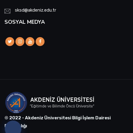
sksd@akdeniz.edu.tr
SOSYAL MEDYA
© 2022 - Akdeniz Üniversitesi Bilgi İşlem Dairesi
Başkanlığı