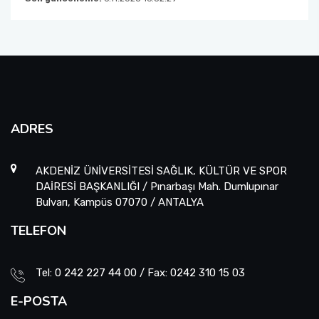
ADRES
AKDENİZ ÜNİVERSİTESİ SAĞLIK, KÜLTÜR VE SPOR
DAİRESİ BAŞKANLIĞI / Pınarbaşı Mah. Dumlupınar
Bulvarı, Kampüs 07070 / ANTALYA
TELEFON
Tel: 0 242 227 44 00 / Fax: 0242 310 15 03
E-POSTA